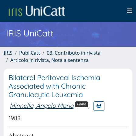
IRIS UniCatt
IRIS
PubliCatt
03. Contributo in rivista
Articolo in rivista, Nota a sentenza
Bilateral Perifoveal Ischemia
Associated with Chronic
Granulocytic Leukemia
Minnella, Angelo Maria
;
Primo
1988
Abstract