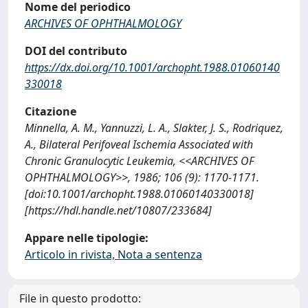
Nome del periodico
ARCHIVES OF OPHTHALMOLOGY
DOI del contributo
https://dx.doi.org/10.1001/archopht.1988.01060140
330018
Citazione
Minnella, A. M., Yannuzzi, L. A., Slakter, J. S., Rodriquez,
A., Bilateral Perifoveal Ischemia Associated with
Chronic Granulocytic Leukemia, <<ARCHIVES OF
OPHTHALMOLOGY>>, 1986; 106 (9): 1170-1171.
[doi:10.1001/archopht.1988.01060140330018]
[https://hdl.handle.net/10807/233684]
Appare nelle tipologie:
Articolo in rivista, Nota a sentenza
File in questo prodotto: