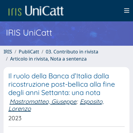
IRIS UniCatt
IRIS
PubliCatt
03. Contributo in rivista
Articolo in rivista, Nota a sentenza
Il ruolo della Banca d’Italia dalla
ricostruzione post-bellica alla fine
degli anni Settanta: una nota
Mastromatteo, Giuseppe
;
Esposito,
Lorenzo
2023