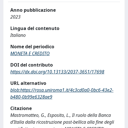
Anno pubblicazione
2023
Lingua del contenuto
Italiano
Nome del periodico
MONETA E CREDITO
DOI del contributo
https://dx.doi.org/10.13133/2037-3651/17698
URL alternativo
blob:https://rosa.uniroma1.it/4c3cd0a0-0bc6-43e2-
b480-0b99e6328ae9
Citazione
Mastromatteo, G., Esposito, L., Il ruolo della Banca
d’Italia dalla ricostruzione post-bellica alla fine degli