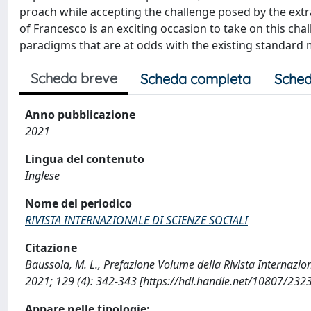
proach while accepting the challenge posed by the ext
of Francesco is an exciting occasion to take on this ch
paradigms that are at odds with the existing standard
Scheda breve
Scheda completa
Sched
Anno pubblicazione
2021
Lingua del contenuto
Inglese
Nome del periodico
RIVISTA INTERNAZIONALE DI SCIENZE SOCIALI
Citazione
Baussola, M. L., Prefazione Volume della Rivista Internaz
2021; 129 (4): 342-343 [https://hdl.handle.net/10807/232
Appare nelle tipologie: