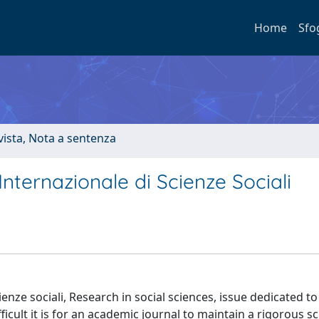
Home
Sfo
ivista, Nota a sentenza
Internazionale di Scienze Sociali
ienze sociali, Research in social sciences, issue dedicated to
cult it is for an academic journal to maintain a rigorous sci