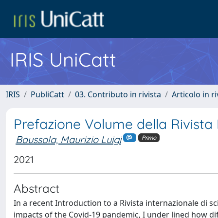
IRIS UniCatt
IRIS
PubliCatt
03. Contributo in rivista
Articolo in r
Prefazione Volume della Rivista 
Baussola, Maurizio Luigi
Primo
2021
Abstract
In a recent Introduction to a Rivista internazionale di sc
impacts of the Covid-19 pandemic, I under lined how diffi