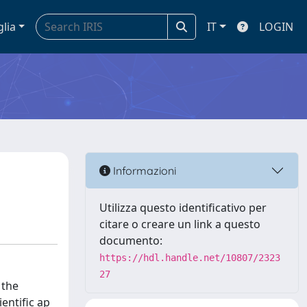
glia
IT
LOGIN
Informazioni
Utilizza questo identificativo per
citare o creare un link a questo
documento:
https://hdl.handle.net/10807/2323
27
 the
entific ap