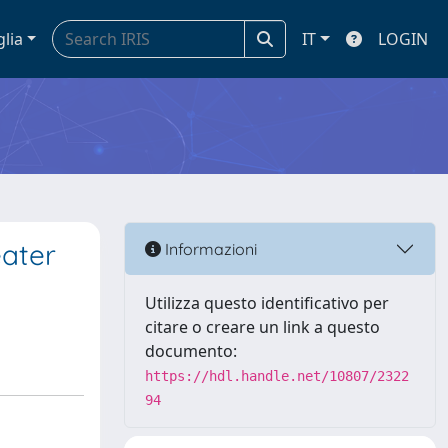
glia
IT
LOGIN
eater
Informazioni
Utilizza questo identificativo per
citare o creare un link a questo
documento:
https://hdl.handle.net/10807/2322
94