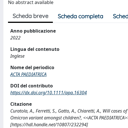
No abstract available
Scheda breve
Scheda completa
Sched
Anno pubblicazione
2022
Lingua del contenuto
Inglese
Nome del periodico
ACTA PAEDIATRICA
DOI del contributo
https://dx.doi.org/10.1111/apa.16304
Citazione
Curatola, A., Ferretti, S., Gatto, A., Chiaretti, A., Will cas
Omicron variant amongst children?, <<ACTA PAEDIATRICA>>
[https://hdl.handle.net/10807/232294]