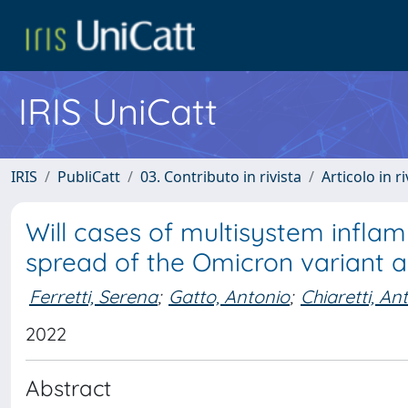
IRIS UniCatt
IRIS
PubliCatt
03. Contributo in rivista
Articolo in r
Will cases of multisystem infla
spread of the Omicron variant 
Ferretti, Serena
;
Gatto, Antonio
;
Chiaretti, An
2022
Abstract