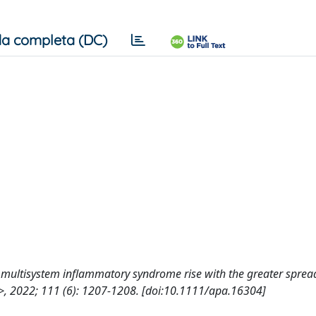
a completa (DC)
es of multisystem inflammatory syndrome rise with the greater sprea
, 2022; 111 (6): 1207-1208. [doi:10.1111/apa.16304]