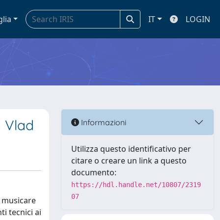
glia
IT
LOGIN
n Vlad
Informazioni
Utilizza questo identificativo per
citare o creare un link a questo
documento:
https://hdl.handle.net/10807/2319
07
i musicare
i tecnici ai