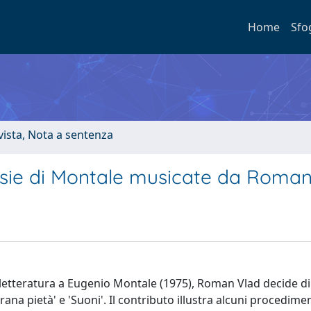
Home
Sfo
ivista, Nota a sentenza
poesie di Montale musicate da Roma
 letteratura a Eugenio Montale (1975), Roman Vlad decide d
ana pietà' e 'Suoni'. Il contributo illustra alcuni procediment