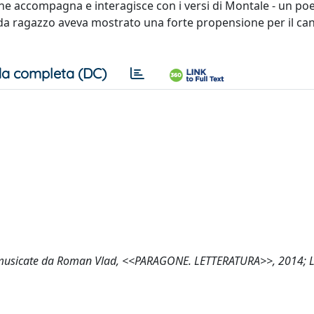
che accompagna e interagisce con i versi di Montale - un poe
n da ragazzo aveva mostrato una forte propensione per il can
a completa (DC)
ale musicate da Roman Vlad, <<PARAGONE. LETTERATURA>>, 2014; LX