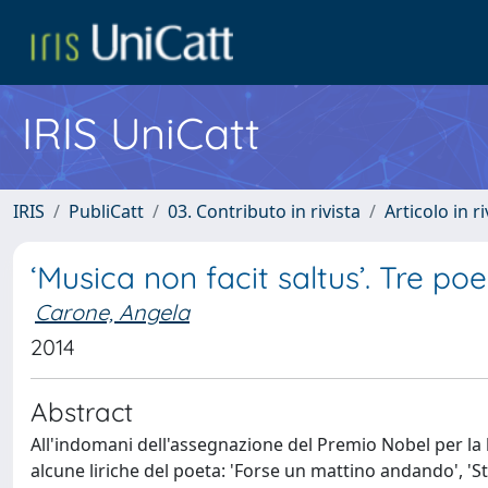
IRIS UniCatt
IRIS
PubliCatt
03. Contributo in rivista
Articolo in r
‘Musica non facit saltus’. Tre 
Carone, Angela
2014
Abstract
All'indomani dell'assegnazione del Premio Nobel per la
alcune liriche del poeta: 'Forse un mattino andando', 'Str