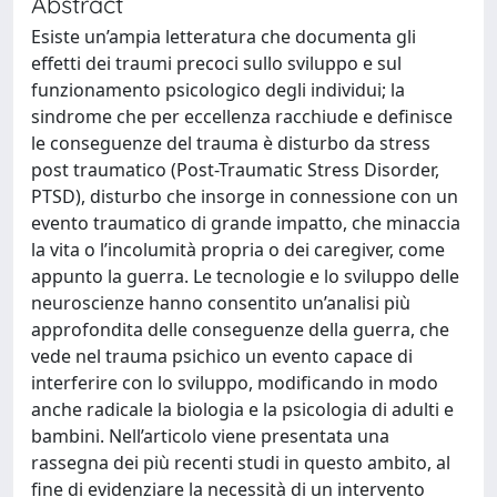
Abstract
Esiste un’ampia letteratura che documenta gli
effetti dei traumi precoci sullo sviluppo e sul
funzionamento psicologico degli individui; la
sindrome che per eccellenza racchiude e definisce
le conseguenze del trauma è disturbo da stress
post traumatico (Post-Traumatic Stress Disorder,
PTSD), disturbo che insorge in connessione con un
evento traumatico di grande impatto, che minaccia
la vita o l’incolumità propria o dei caregiver, come
appunto la guerra. Le tecnologie e lo sviluppo delle
neuroscienze hanno consentito un’analisi più
approfondita delle conseguenze della guerra, che
vede nel trauma psichico un evento capace di
interferire con lo sviluppo, modificando in modo
anche radicale la biologia e la psicologia di adulti e
bambini. Nell’articolo viene presentata una
rassegna dei più recenti studi in questo ambito, al
fine di evidenziare la necessità di un intervento