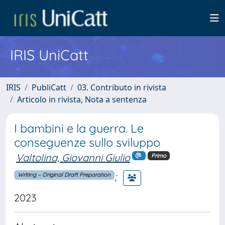
IRIS UniCatt
IRIS
PubliCatt
03. Contributo in rivista
Articolo in rivista, Nota a sentenza
I bambini e la guerra. Le
conseguenze sullo sviluppo
Valtolina, Giovanni Giulio
Primo
;
Writing – Original Draft Preparation
2023