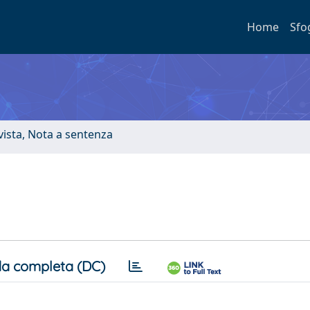
Home
Sfo
ivista, Nota a sentenza
a completa (DC)