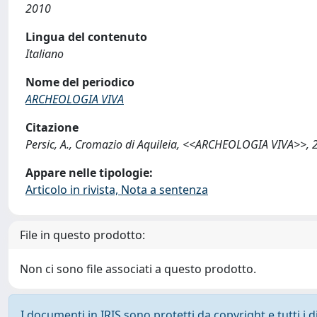
2010
Lingua del contenuto
Italiano
Nome del periodico
ARCHEOLOGIA VIVA
Citazione
Persic, A., Cromazio di Aquileia, <<ARCHEOLOGIA VIVA>>, 
Appare nelle tipologie:
Articolo in rivista, Nota a sentenza
File in questo prodotto:
Non ci sono file associati a questo prodotto.
I documenti in IRIS sono protetti da copyright e tutti i di