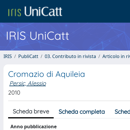
IRIS UniCatt
IRIS
PubliCatt
03. Contributo in rivista
Articolo in r
Cromazio di Aquileia
Persic, Alessio
2010
Scheda breve
Scheda completa
Sched
Anno pubblicazione