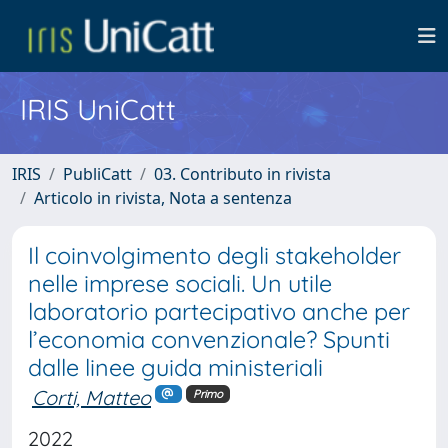
IRIS UniCatt
IRIS
PubliCatt
03. Contributo in rivista
Articolo in rivista, Nota a sentenza
Il coinvolgimento degli stakeholder
nelle imprese sociali. Un utile
laboratorio partecipativo anche per
l’economia convenzionale? Spunti
dalle linee guida ministeriali
Corti, Matteo
Primo
2022