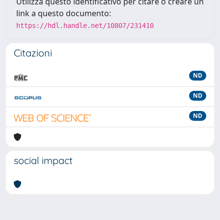
Utilizza questo identificativo per citare o creare un
link a questo documento:
https://hdl.handle.net/10807/231410
Citazioni
ND
ND
ND
social impact