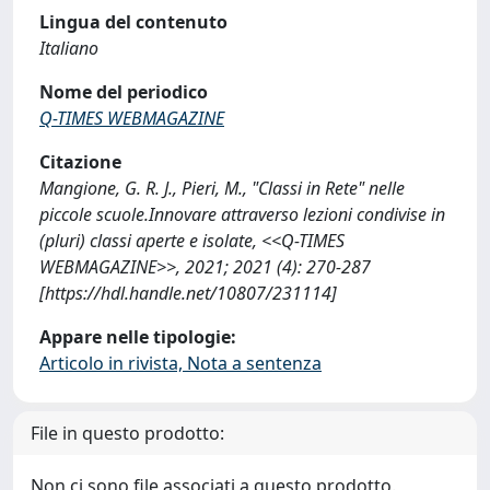
Lingua del contenuto
Italiano
Nome del periodico
Q-TIMES WEBMAGAZINE
Citazione
Mangione, G. R. J., Pieri, M., "Classi in Rete" nelle
piccole scuole.Innovare attraverso lezioni condivise in
(pluri) classi aperte e isolate, <<Q-TIMES
WEBMAGAZINE>>, 2021; 2021 (4): 270-287
[https://hdl.handle.net/10807/231114]
Appare nelle tipologie:
Articolo in rivista, Nota a sentenza
File in questo prodotto:
Non ci sono file associati a questo prodotto.