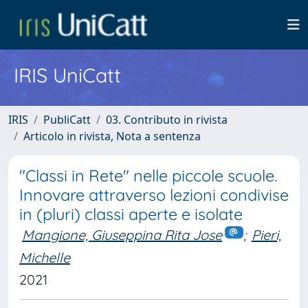
IRIS UniCatt
IRIS
PubliCatt
03. Contributo in rivista
Articolo in rivista, Nota a sentenza
"Classi in Rete" nelle piccole scuole.
Innovare attraverso lezioni condivise
in (pluri) classi aperte e isolate
Mangione, Giuseppina Rita Jose
;
Pieri,
Michelle
2021