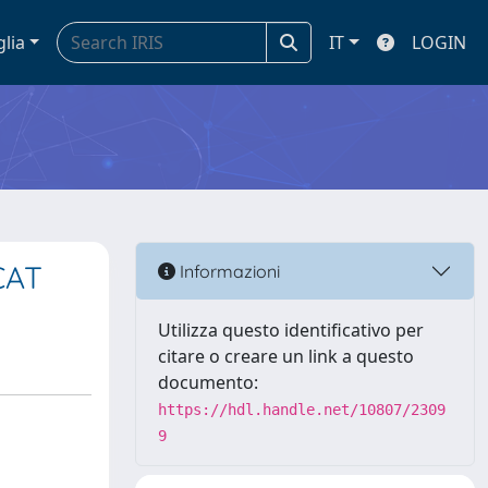
glia
IT
LOGIN
CAT
Informazioni
Utilizza questo identificativo per
citare o creare un link a questo
documento:
https://hdl.handle.net/10807/2309
9