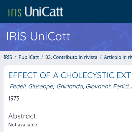
IRIS UniCatt
IRIS
PubliCatt
03. Contributo in rivista
Articolo in r
EFFECT OF A CHOLECYSTIC EXT
Fedeli, Giuseppe
;
Ghirlanda, Giovanni
;
Fenici,
1973
Abstract
Not available