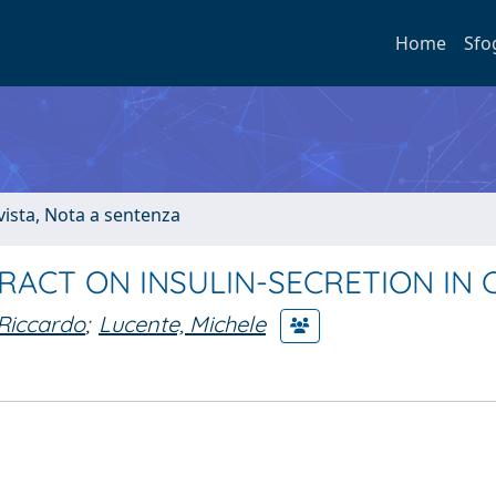
Home
Sfo
ivista, Nota a sentenza
RACT ON INSULIN-SECRETION IN 
 Riccardo
;
Lucente, Michele