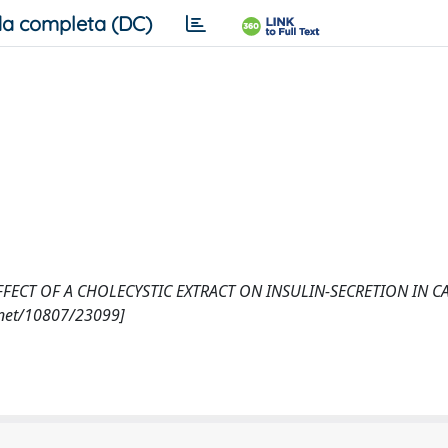
a completa (DC)
 M., EFFECT OF A CHOLECYSTIC EXTRACT ON INSULIN-SECRETION IN CA
.net/10807/23099]