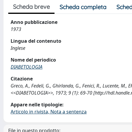
Scheda breve
Scheda completa
Sched
Anno pubblicazione
1973
Lingua del contenuto
Inglese
Nome del periodico
DIABETOLOGIA
Citazione
Greco, A., Fedeli, G., Ghirlanda, G., Fenici, R., Lucente,
<<DIABETOLOGIA>>, 1973; 9 (1): 69-70 [http://hdl.handle
Appare nelle tipologie:
Articolo in rivista, Nota a sentenza
File in questo prodotto: