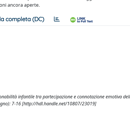
ioni ancora aperte.
a completa (DC)
nabilità infantile tra partecipazione e connotazione emotiva dell
o): 7-16 [http://hdl.handle.net/10807/23019]