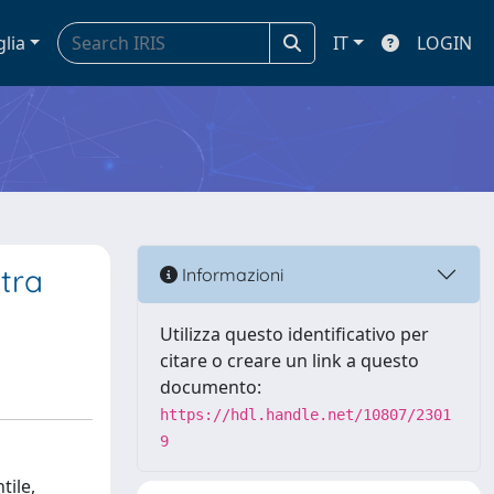
glia
IT
LOGIN
 tra
Informazioni
Utilizza questo identificativo per
citare o creare un link a questo
documento:
https://hdl.handle.net/10807/2301
9
tile,