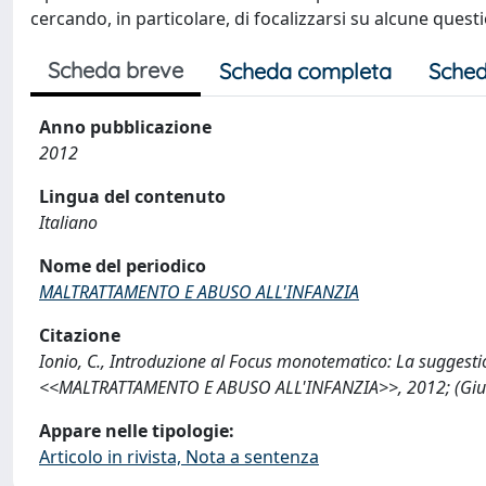
cercando, in particolare, di focalizzarsi su alcune quest
Scheda breve
Scheda completa
Sched
Anno pubblicazione
2012
Lingua del contenuto
Italiano
Nome del periodico
MALTRATTAMENTO E ABUSO ALL'INFANZIA
Citazione
Ionio, C., Introduzione al Focus monotematico: La suggestio
<<MALTRATTAMENTO E ABUSO ALL'INFANZIA>>, 2012; (Giugn
Appare nelle tipologie:
Articolo in rivista, Nota a sentenza