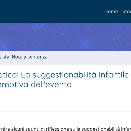
Home
Sfo
ivista, Nota a sentenza
co: La suggestionabilità infantile
emotiva dell'evento
ire alcuni spunti di riflessione sulla suggestionabilità infan