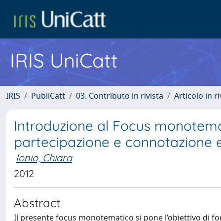
IRIS UniCatt
IRIS
PubliCatt
03. Contributo in rivista
Articolo in r
Introduzione al Focus monotemati
partecipazione e connotazione 
Ionio, Chiara
2012
Abstract
Il presente focus monotematico si pone l’obiettivo di forn