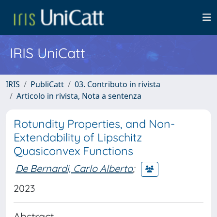
IRIS UniCatt
IRIS
PubliCatt
03. Contributo in rivista
Articolo in rivista, Nota a sentenza
Rotundity Properties, and Non-
Extendability of Lipschitz
Quasiconvex Functions
De Bernardi, Carlo Alberto
;
2023
Abstract