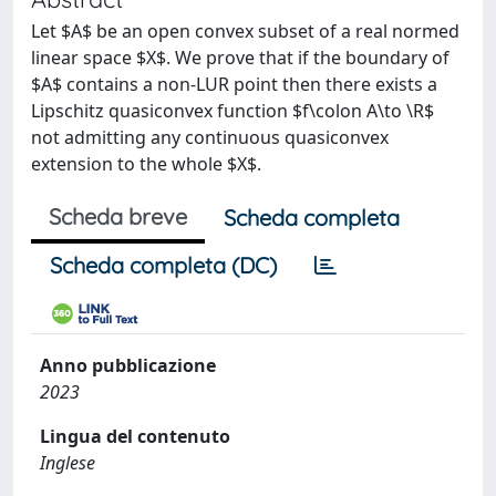
Let $A$ be an open convex subset of a real normed
linear space $X$. We prove that if the boundary of
$A$ contains a non-LUR point then there exists a
Lipschitz quasiconvex function $f\colon A\to \R$
not admitting any continuous quasiconvex
extension to the whole $X$.
Scheda breve
Scheda completa
Scheda completa (DC)
Anno pubblicazione
2023
Lingua del contenuto
Inglese