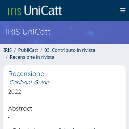
IRIS UniCatt
IRIS
PubliCatt
03. Contributo in rivista
Recensione in rivista
Recensione
Cariboni, Guido
2022
Abstract
a