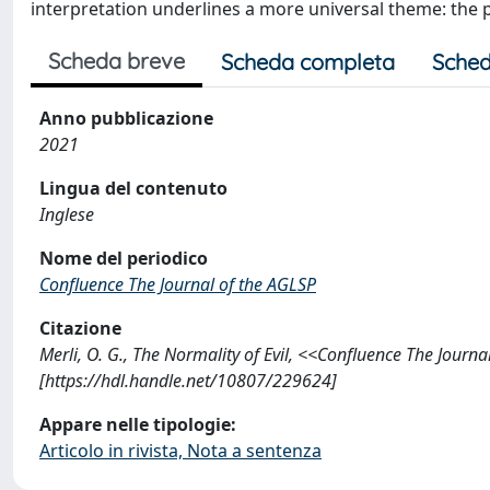
interpretation underlines a more universal theme: the p
Scheda breve
Scheda completa
Sched
Anno pubblicazione
2021
Lingua del contenuto
Inglese
Nome del periodico
Confluence The Journal of the AGLSP
Citazione
Merli, O. G., The Normality of Evil, <<Confluence The Journ
[https://hdl.handle.net/10807/229624]
Appare nelle tipologie:
Articolo in rivista, Nota a sentenza