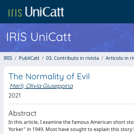
IRIS UniCatt
IRIS
PubliCatt
03. Contributo in rivista
Articolo in r
The Normality of Evil
Merli, Olivia Giuseppina
2021
Abstract
In this article, I examine the famous American short sto
Yorker" in 1949. Most have sought to explain this story i