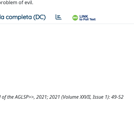
roblem of evil.
a completa (DC)
al of the AGLSP>>, 2021; 2021 (Volume XXVII, Issue 1): 49-52