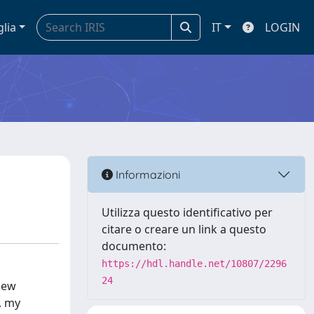
glia
IT
LOGIN
Informazioni
Utilizza questo identificativo per
citare o creare un link a questo
documento:
https://hdl.handle.net/10807/2296
24
 New
, my