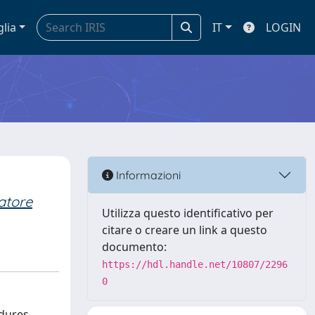
glia
IT
LOGIN
Informazioni
atore
Utilizza questo identificativo per
citare o creare un link a questo
documento:
https://hdl.handle.net/10807/2296
0
edures