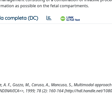
mation as possible on the fetal compartments.
a completa (DC)
re, A. F., Gozzo, M., Caruso, A., Mancuso, S., Multimodal approach 
DINAVICA>>, 1999; 78 (2): 160-164 [http://hdl.handle.net/108