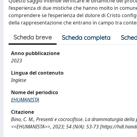
Questo saggio intende verificare le dinamiche del proc
l’esperienza di due mistiche che hanno molto in comune 
comprendere se l’esperienza del dolore di Cristo configur
della rappresentazione che entrano in campo tra contem
Scheda breve
Scheda completa
Sched
Anno pubblicazione
2023
Lingua del contenuto
Inglese
Nome del periodico
EHUMANISTA
Citazione
Bino, C. M., Presenti e cocrocifisse. La drammaturgia della
<<EHUMANISTA>>, 2023; 54 (N/A): 53-73 [https://hdl.han