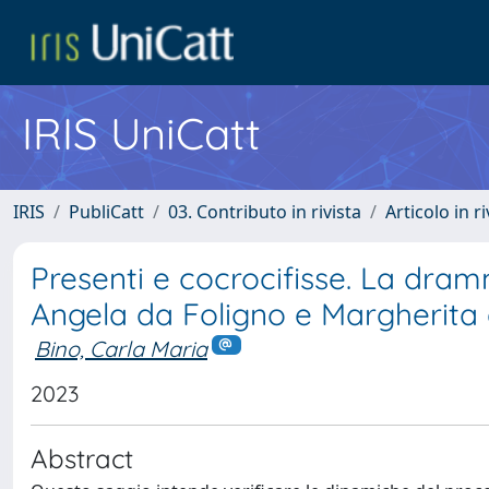
IRIS UniCatt
IRIS
PubliCatt
03. Contributo in rivista
Articolo in r
Presenti e cocrocifisse. La dramm
Angela da Foligno e Margherita
Bino, Carla Maria
2023
Abstract