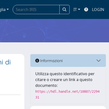
glia
IT
LOGIN
i di
Informazioni
Utilizza questo identificativo per
citare o creare un link a questo
documento:
https://hdl.handle.net/10807/2294
31