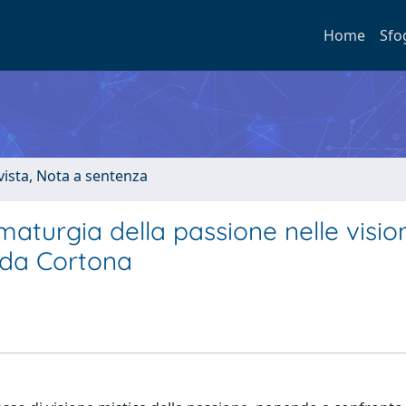
Home
Sfo
ivista, Nota a sentenza
aturgia della passione nelle vision
 da Cortona