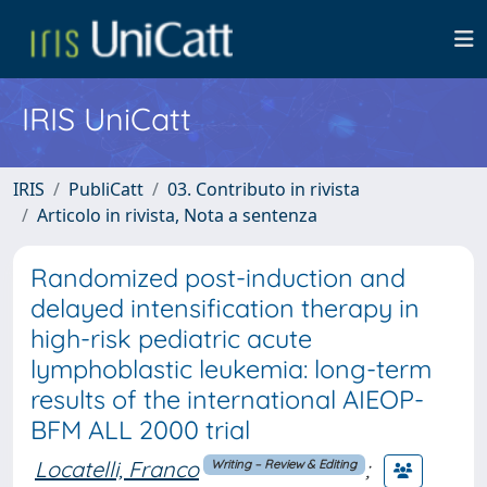
IRIS UniCatt
IRIS
PubliCatt
03. Contributo in rivista
Articolo in rivista, Nota a sentenza
Randomized post-induction and
delayed intensification therapy in
high-risk pediatric acute
lymphoblastic leukemia: long-term
results of the international AIEOP-
BFM ALL 2000 trial
Locatelli, Franco
;
Writing – Review & Editing