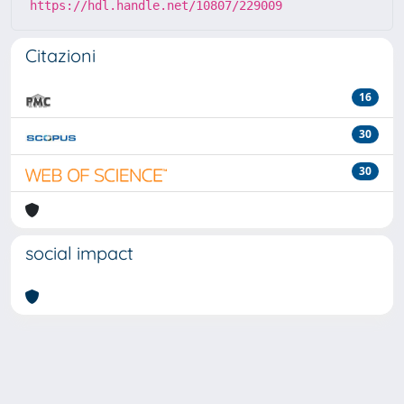
https://hdl.handle.net/10807/229009
Citazioni
16
30
30
social impact