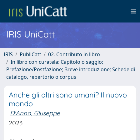
IRIS UniCatt
IRIS
PubliCatt
02. Contributo in libro
In libro con curatela: Capitolo o saggio;
Prefazione/Postfazione; Breve introduzione; Schede di
catalogo, repertorio o corpus
Anche gli altri sono umani? Il nuovo
mondo
D'Anna, Giuseppe
2023