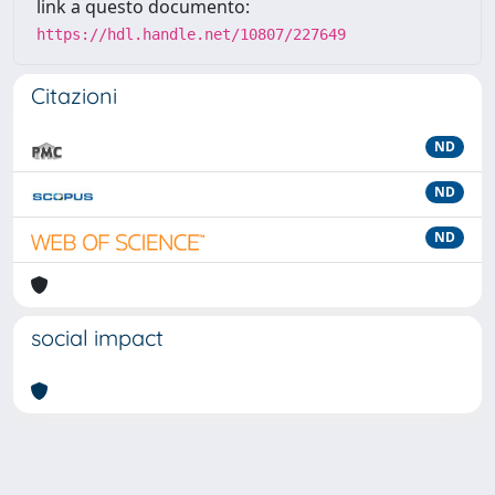
link a questo documento:
https://hdl.handle.net/10807/227649
Citazioni
ND
ND
ND
social impact