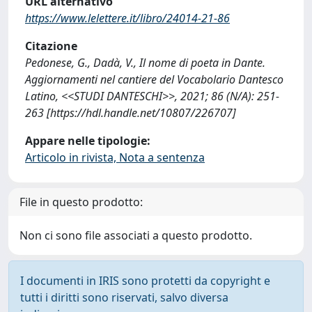
URL alternativo
https://www.lelettere.it/libro/24014-21-86
Citazione
Pedonese, G., Dadà, V., Il nome di poeta in Dante.
Aggiornamenti nel cantiere del Vocabolario Dantesco
Latino, <<STUDI DANTESCHI>>, 2021; 86 (N/A): 251-
263 [https://hdl.handle.net/10807/226707]
Appare nelle tipologie:
Articolo in rivista, Nota a sentenza
File in questo prodotto:
Non ci sono file associati a questo prodotto.
I documenti in IRIS sono protetti da copyright e
tutti i diritti sono riservati, salvo diversa