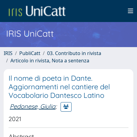
IRIS UniCatt
IRIS
PubliCatt
03. Contributo in rivista
Articolo in rivista, Nota a sentenza
Il nome di poeta in Dante.
Aggiornamenti nel cantiere del
Vocabolario Dantesco Latino
Pedonese, Giulia
;
2021
Abstract