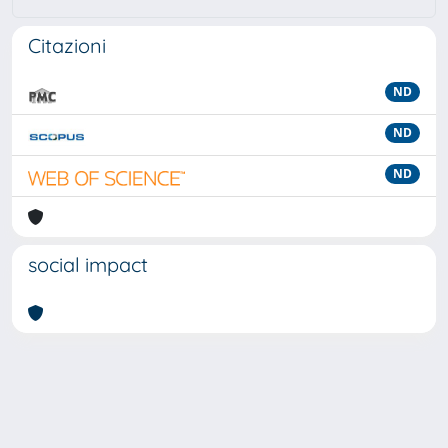
Citazioni
ND
ND
ND
social impact
Powered by
IRIS
-
about IRIS
-