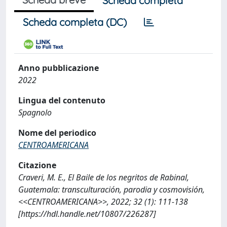
Scheda completa
Scheda completa (DC)
Anno pubblicazione
2022
Lingua del contenuto
Spagnolo
Nome del periodico
CENTROAMERICANA
Citazione
Craveri, M. E., El Baile de los negritos de Rabinal,
Guatemala: transculturación, parodia y cosmovisión,
<<CENTROAMERICANA>>, 2022; 32 (1): 111-138
[https://hdl.handle.net/10807/226287]