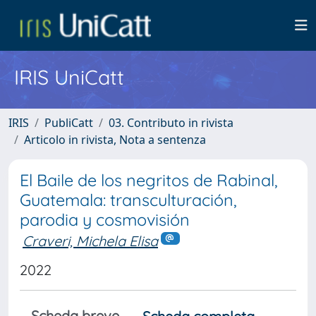
IRIS UniCatt
IRIS
PubliCatt
03. Contributo in rivista
Articolo in rivista, Nota a sentenza
El Baile de los negritos de Rabinal,
Guatemala: transculturación,
parodia y cosmovisión
Craveri, Michela Elisa
2022
Scheda breve