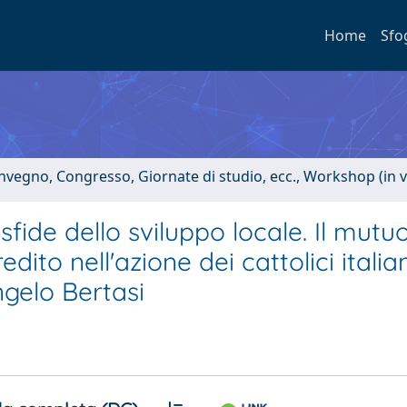
Home
Sfo
onvegno, Congresso, Giornate di studio, ecc., Workshop (in 
 sfide dello sviluppo locale. Il mutu
ito nell'azione dei cattolici italian
ngelo Bertasi