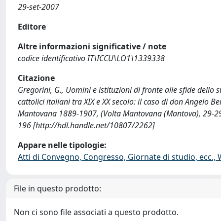
29-set-2007
Editore
Altre informazioni significative / note
codice identificativo IT\ICCU\LO1\1339338
Citazione
Gregorini, G., Uomini e istituzioni di fronte alle sfide dello
cattolici italiani tra XIX e XX secolo: il caso di don Angelo
Mantovana 1889-1907, (Volta Mantovana (Mantova), 29-29 S
196 [http://hdl.handle.net/10807/2262]
Appare nelle tipologie:
Atti di Convegno, Congresso, Giornate di studio, ecc.,
File in questo prodotto:
Non ci sono file associati a questo prodotto.