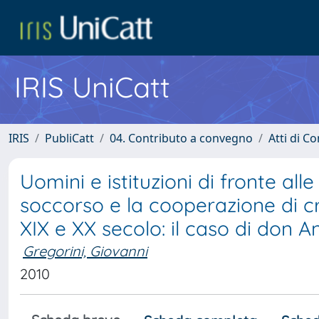
IRIS UniCatt
IRIS
PubliCatt
04. Contributo a convegno
Atti di C
Uomini e istituzioni di fronte alle
soccorso e la cooperazione di cred
XIX e XX secolo: il caso di don A
Gregorini, Giovanni
2010