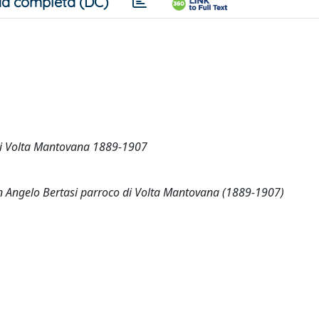
a completa (DC)
di Volta Mantovana 1889-1907
Don Angelo Bertasi parroco di Volta Mantovana (1889-1907)