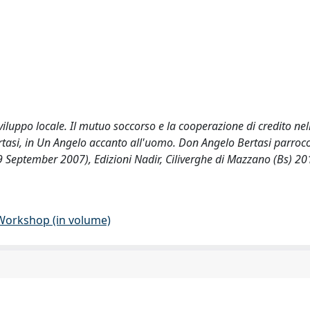
 sviluppo locale. Il mutuo soccorso e la cooperazione di credito nel
 Bertasi, in Un Angelo accanto all'uomo. Don Angelo Bertasi parroco
eptember 2007), Edizioni Nadir, Ciliverghe di Mazzano (Bs) 20
 Workshop (in volume)