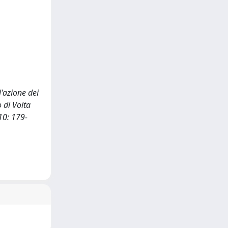
l'azione dei
 di Volta
10: 179-