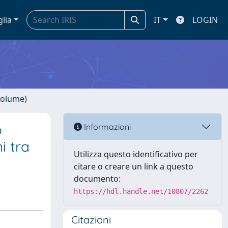
glia
IT
LOGIN
volume)
o
Informazioni
i tra
Utilizza questo identificativo per
citare o creare un link a questo
documento:
https://hdl.handle.net/10807/2262
Citazioni