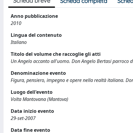
Scheda breve
Scheda completa
Sched
Anno pubblicazione
2010
Lingua del contenuto
Italiano
Titolo del volume che raccoglie gli atti
Un Angelo accanto all'uomo. Don Angelo Bertasi parroco 
Denominazione evento
Figura, pensiero, impegno e opere nella realtà italiana. 
Luogo dell'evento
Volta Mantovana (Mantova)
Data inizio evento
29-set-2007
Data fine evento