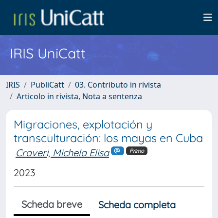
IRIS UniCatt
IRIS
PubliCatt
03. Contributo in rivista
Articolo in rivista, Nota a sentenza
Migraciones, explotación y
transculturación: los mayas en Cuba
Craveri, Michela Elisa
Primo
2023
Scheda breve
Scheda completa