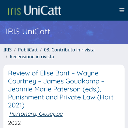
IRIS UniCatt
IRIS
PubliCatt
03. Contributo in rivista
Recensione in rivista
Review of Elise Bant – Wayne
Courtney – James Goudkamp –
Jeannie Marie Paterson (eds.),
Punishment and Private Law (Hart
2021)
Portonera, Giuseppe
2022