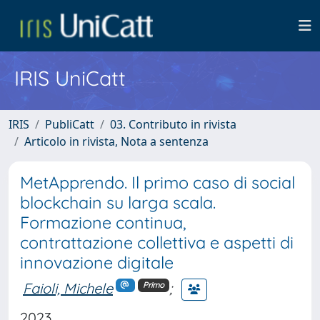
IRIS UniCatt
IRIS
PubliCatt
03. Contributo in rivista
Articolo in rivista, Nota a sentenza
MetApprendo. Il primo caso di social
blockchain su larga scala.
Formazione continua,
contrattazione collettiva e aspetti di
innovazione digitale
Faioli, Michele
;
Primo
2023