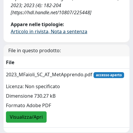
2023; 2023 (4): 182-204
[https://hdl.handle.net/10807/225448]
Appare nelle tipologie:
Articolo in rivista, Nota a sentenza
File in questo prodotto:
File
2023_MFaioli_SC_AT_MetApprendo.pdf
accesso aperto
Licenza: Non specificato
Dimensione 730.27 kB
Formato Adobe PDF
Visualizza/Apri