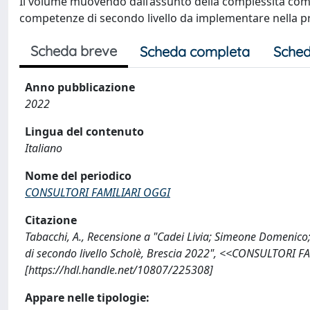
Il volume muovendo dall’assunto della complessità come
competenze di secondo livello da implementare nella p
Scheda breve
Scheda completa
Sched
Anno pubblicazione
2022
Lingua del contenuto
Italiano
Nome del periodico
CONSULTORI FAMILIARI OGGI
Citazione
Tabacchi, A., Recensione a "Cadei Livia; Simeone Domenico;
di secondo livello Scholè, Brescia 2022", <<CONSULTORI F
[https://hdl.handle.net/10807/225308]
Appare nelle tipologie: