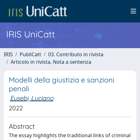
IRIS UniCatt
IRIS
PubliCatt
03. Contributo in rivista
Articolo in rivista, Nota a sentenza
Modelli della giustizia e sanzioni
penali
Eusebi, Luciano
2022
Abstract
The essay highlights the traditional links of criminal