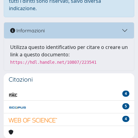
tutti i diritti sono riservati, salvo diversa
indicazione.
Informazioni
Utilizza questo identificativo per citare o creare un
link a questo documento:
https://hdl.handle.net/10807/223541
Citazioni
4
5
4