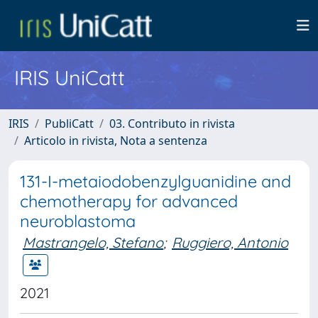
IRIS UniCatt
IRIS
PubliCatt
03. Contributo in rivista
Articolo in rivista, Nota a sentenza
131-I-metaiodobenzylguanidine and
chemotherapy for advanced
neuroblastoma
Mastrangelo, Stefano
;
Ruggiero, Antonio
2021