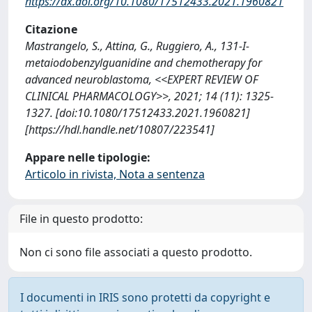
https://dx.doi.org/10.1080/17512433.2021.1960821
Citazione
Mastrangelo, S., Attina, G., Ruggiero, A., 131-I-
metaiodobenzylguanidine and chemotherapy for
advanced neuroblastoma, <<EXPERT REVIEW OF
CLINICAL PHARMACOLOGY>>, 2021; 14 (11): 1325-
1327. [doi:10.1080/17512433.2021.1960821]
[https://hdl.handle.net/10807/223541]
Appare nelle tipologie:
Articolo in rivista, Nota a sentenza
File in questo prodotto:
Non ci sono file associati a questo prodotto.
I documenti in IRIS sono protetti da copyright e