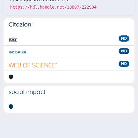
https://hdl.handle.net/10807/222904
Citazioni
ND
ND
ND
social impact