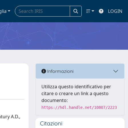
glia
IT
LOGIN
Informazioni
Utilizza questo identificativo per
citare o creare un link a questo
documento:
https://hdl.handle.net/10807/2223
tury A.D.,
Citazioni