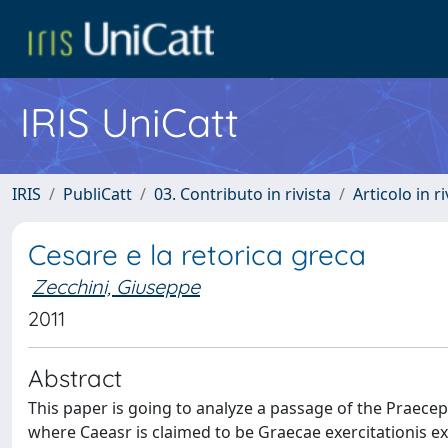
IRIS UniCatt
IRIS
PubliCatt
03. Contributo in rivista
Articolo in r
Cesare e la retorica greca
Zecchini, Giuseppe
2011
Abstract
This paper is going to analyze a passage of the Praecep
where Caeasr is claimed to be Graecae exercitationis e