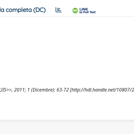
a completa (DC)
QUIS>>, 2011; 1 (Dicembre): 63-72 [http://hdl.handle.net/10807/