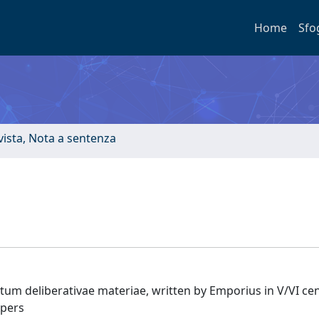
Home
Sfo
ivista, Nota a sentenza
tum deliberativae materiae, written by Emporius in V/VI cen
xpers