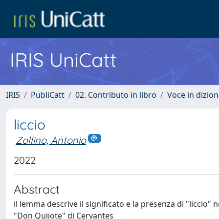
IRIS UniCatt
IRIS
PubliCatt
02. Contributo in libro
Voce in dizion
liccio
Zollino, Antonio
2022
Abstract
il lemma descrive il significato e la presenza di "liccio
"Don Quijote" di Cervantes