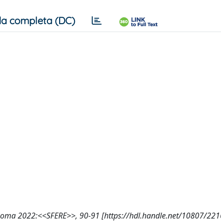
a completa (DC)
re, Roma 2022:<<SFERE>>, 90-91 [https://hdl.handle.net/10807/22