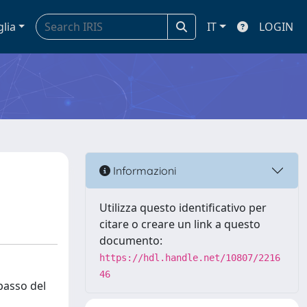
glia
IT
LOGIN
Informazioni
Utilizza questo identificativo per
citare o creare un link a questo
documento:
https://hdl.handle.net/10807/2216
46
 passo del