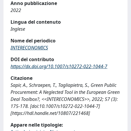
Anno pubblicazione
2022
Lingua del contenuto
Inglese
Nome del periodico
INTERECONOMICS
DOI del contributo
https://dx.doi.org/10.1007/s10272-022-1044-7
Citazione
Sapir, A., Schraepen, T., Tagliapietra, S., Green Public
Procurement: A Neglected Tool in the European Green
Deal Toolbox?, <<INTERECONOMICS>>, 2022; 57 (3):
175-178. [doi:10.1007/s10272-022-1044-7]
[https://hdl.handle.net/10807/221468]
Appare nelle tipologie: