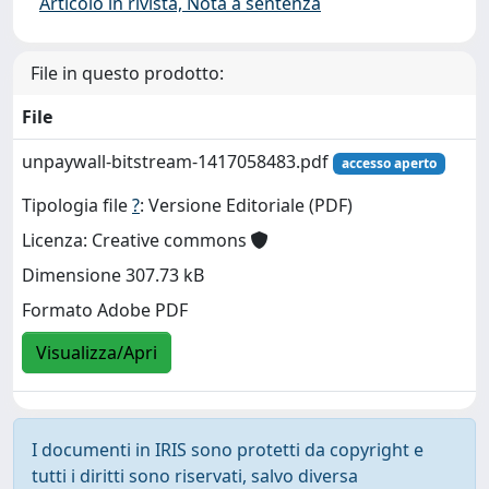
Articolo in rivista, Nota a sentenza
File in questo prodotto:
File
unpaywall-bitstream-1417058483.pdf
accesso aperto
Tipologia file
?
: Versione Editoriale (PDF)
Licenza: Creative commons
Dimensione 307.73 kB
Formato Adobe PDF
Visualizza/Apri
I documenti in IRIS sono protetti da copyright e
tutti i diritti sono riservati, salvo diversa