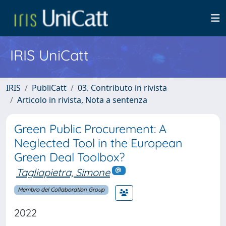
IRIS UniCatt
IRIS
PubliCatt
03. Contributo in rivista
Articolo in rivista, Nota a sentenza
Green Public Procurement: A
Neglected Tool in the European
Green Deal Toolbox?
Tagliapietra, Simone
Membro del Collaboration Group
2022