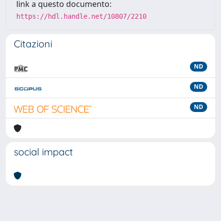
link a questo documento:
https://hdl.handle.net/10807/2210
Citazioni
ND
ND
ND
social impact