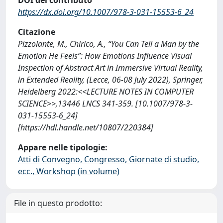
https://dx.doi.org/10.1007/978-3-031-15553-6_24
Citazione
Pizzolante, M., Chirico, A., “You Can Tell a Man by the
Emotion He Feels”: How Emotions Influence Visual
Inspection of Abstract Art in Immersive Virtual Reality,
in Extended Reality, (Lecce, 06-08 July 2022), Springer,
Heidelberg 2022:<<LECTURE NOTES IN COMPUTER
SCIENCE>>,13446 LNCS 341-359. [10.1007/978-3-
031-15553-6_24]
[https://hdl.handle.net/10807/220384]
Appare nelle tipologie:
Atti di Convegno, Congresso, Giornate di studio,
ecc., Workshop (in volume)
File in questo prodotto: