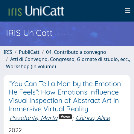
IRIS UniCatt
IRIS
PubliCatt
04. Contributo a convegno
Atti di Convegno, Congresso, Giornate di studio, ecc.,
Workshop (in volume)
“You Can Tell a Man by the Emotion
He Feels”: How Emotions Influence
Visual Inspection of Abstract Art in
Immersive Virtual Reality
Pizzolante, Marta
;
Chirico, Alice
Primo
2022