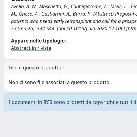
Avolio, A. W., Moschetta, G., Contegiacomo, A., Miele, L., Teofi
M., Grieco, A., Gasbarrini, A., Burra, P., (Abstract) Proposal
patients who needs early retransplant and call for a prosp
53 (marzo): S44-S44. [doi:10.1016/j.dld.2020.12.106] [htt
Appare nelle tipologie:
Abstract in rivista
File in questo prodotto:
Non ci sono file associati a questo prodotto.
I documenti in IRIS sono protetti da copyright e tutti i di