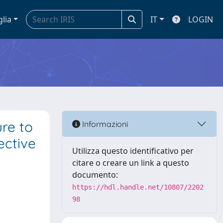
glia
IT
LOGIN
ure to
Informazioni
ective
Utilizza questo identificativo per
citare o creare un link a questo
documento:
https://hdl.handle.net/10807/2202
98