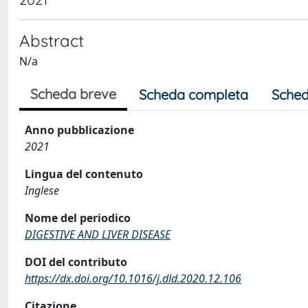
Abstract
N/a
Scheda breve
Scheda completa
Sched
Anno pubblicazione
2021
Lingua del contenuto
Inglese
Nome del periodico
DIGESTIVE AND LIVER DISEASE
DOI del contributo
https://dx.doi.org/10.1016/j.dld.2020.12.106
Citazione