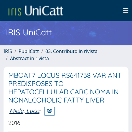
IRIS UniCatt
IRIS
PubliCatt
03. Contributo in rivista
Abstract in rivista
MBOAT7 LOCUS RS641738 VARIANT
PREDISPOSES TO
HEPATOCELLULAR CARCINOMA IN
NONALCOHOLIC FATTY LIVER
Miele, Luca
;
2016