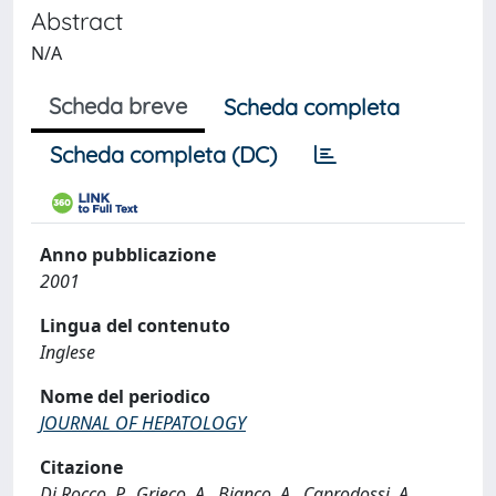
Abstract
N/A
Scheda breve
Scheda completa
Scheda completa (DC)
Anno pubblicazione
2001
Lingua del contenuto
Inglese
Nome del periodico
JOURNAL OF HEPATOLOGY
Citazione
Di Rocco, P., Grieco, A., Bianco, A., Caprodossi, A.,