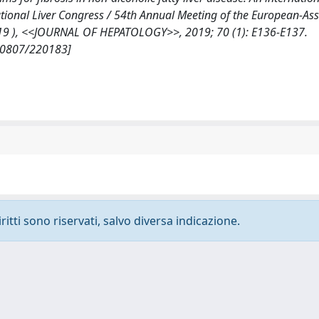
ational Liver Congress / 54th Annual Meeting of the European-Ass
 2019 ), <<JOURNAL OF HEPATOLOGY>>, 2019; 70 (1): E136-E137.
/10807/220183]
ritti sono riservati, salvo diversa indicazione.