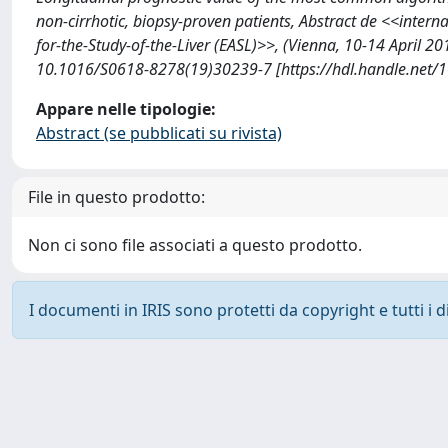
non-cirrhotic, biopsy-proven patients, Abstract de <<intern
for-the-Study-of-the-Liver (EASL)>>, (Vienna, 10-14 April
10.1016/S0618-8278(19)30239-7 [https://hdl.handle.net
Appare nelle tipologie:
Abstract (se pubblicati su rivista)
File in questo prodotto:
Non ci sono file associati a questo prodotto.
I documenti in IRIS sono protetti da copyright e tutti i di