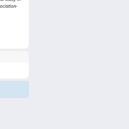
ociation-