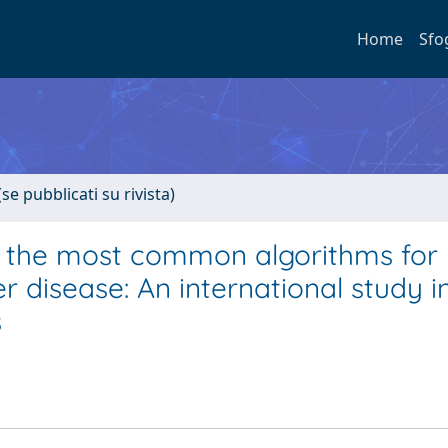
Home
Sfo
se pubblicati su rivista)
of the most common algorithms for
ver disease: An international study i
s