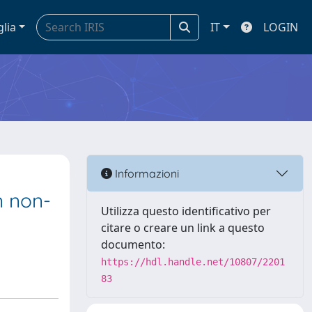
glia
IT
LOGIN
Informazioni
n non-
Utilizza questo identificativo per
citare o creare un link a questo
documento:
https://hdl.handle.net/10807/2201
83