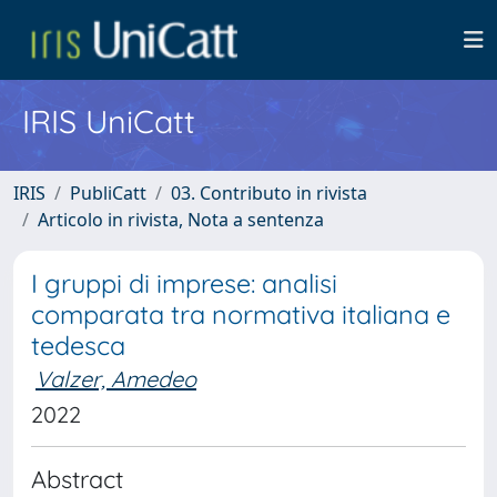
IRIS UniCatt
IRIS
PubliCatt
03. Contributo in rivista
Articolo in rivista, Nota a sentenza
I gruppi di imprese: analisi
comparata tra normativa italiana e
tedesca
Valzer, Amedeo
2022
Abstract