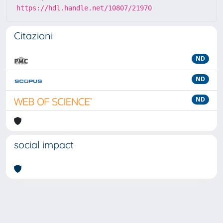
https://hdl.handle.net/10807/21970
Citazioni
ND
ND
ND
social impact