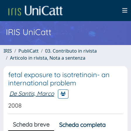
IRIS UniCatt
IRIS
PubliCatt
03. Contributo in rivista
Articolo in rivista, Nota a sentenza
fetal exposure to isotretinoin- an
international problem
De Santis, Marco
2008
Scheda breve
Scheda completa