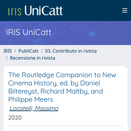
IRIS UniCatt
IRIS
PubliCatt
03. Contributo in rivista
Recensione in rivista
The Routledge Companion to New
Cinema History, ed. by Daniel
Biltereyst, Richard Maltby, and
Philippe Meers
Locatelli, Massimo
2020