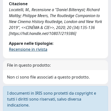
Citazione
Locatelli, M., Recensione a "Daniel Biltereyst; Richard
Maltby; Philippe Meers, The Routledge Companion to
New Cinema History Routledge, London and New York
2019", <<CINÉMA & CIE>>, 2020; 20 (34):135-136
[https://hdl.handle.net/10807/219386]
Appare nelle tipologie:
Recensione in rivista
File in questo prodotto:
Non ci sono file associati a questo prodotto.
I documenti in IRIS sono protetti da copyright e
tutti i diritti sono riservati, salvo diversa
indicazione.