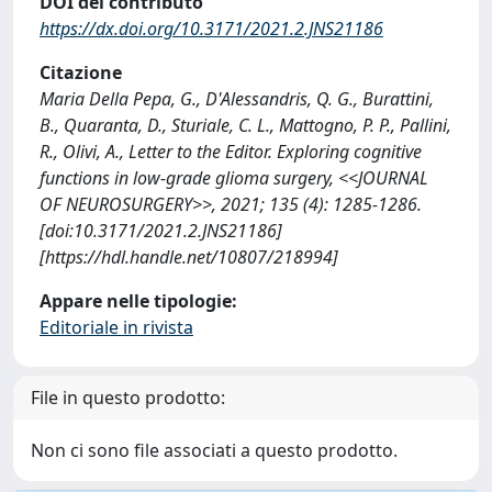
DOI del contributo
https://dx.doi.org/10.3171/2021.2.JNS21186
Citazione
Maria Della Pepa, G., D'Alessandris, Q. G., Burattini,
B., Quaranta, D., Sturiale, C. L., Mattogno, P. P., Pallini,
R., Olivi, A., Letter to the Editor. Exploring cognitive
functions in low-grade glioma surgery, <<JOURNAL
OF NEUROSURGERY>>, 2021; 135 (4): 1285-1286.
[doi:10.3171/2021.2.JNS21186]
[https://hdl.handle.net/10807/218994]
Appare nelle tipologie:
Editoriale in rivista
File in questo prodotto:
Non ci sono file associati a questo prodotto.