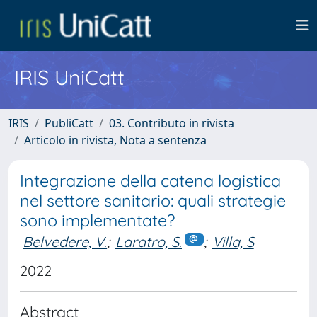
IRIS UniCatt
IRIS
PubliCatt
03. Contributo in rivista
Articolo in rivista, Nota a sentenza
Integrazione della catena logistica
nel settore sanitario: quali strategie
sono implementate?
Belvedere, V.
;
Laratro, S.
;
Villa, S
2022
Abstract