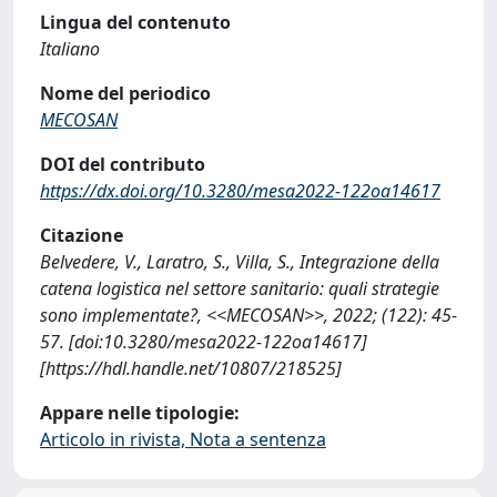
Lingua del contenuto
Italiano
Nome del periodico
MECOSAN
DOI del contributo
https://dx.doi.org/10.3280/mesa2022-122oa14617
Citazione
Belvedere, V., Laratro, S., Villa, S., Integrazione della
catena logistica nel settore sanitario: quali strategie
sono implementate?, <<MECOSAN>>, 2022; (122): 45-
57. [doi:10.3280/mesa2022-122oa14617]
[https://hdl.handle.net/10807/218525]
Appare nelle tipologie:
Articolo in rivista, Nota a sentenza