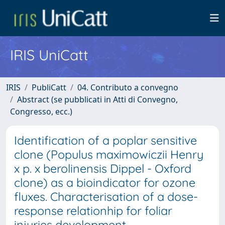
IRIS UniCatt
IRIS
PubliCatt
04. Contributo a convegno
Abstract (se pubblicati in Atti di Convegno,
Congresso, ecc.)
Identification of a poplar sensitive
clone (Populus maximowiczii Henry
x p. x berolinensis Dippel - Oxford
clone) as a bioindicator for ozone
fluxes. Characterisation of a dose-
response relationhip for foliar
injuries development