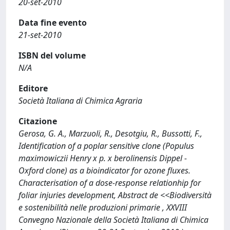
20-set-2010
Data fine evento
21-set-2010
ISBN del volume
N/A
Editore
Società Italiana di Chimica Agraria
Citazione
Gerosa, G. A., Marzuoli, R., Desotgiu, R., Bussotti, F.,
Identification of a poplar sensitive clone (Populus
maximowiczii Henry x p. x berolinensis Dippel -
Oxford clone) as a bioindicator for ozone fluxes.
Characterisation of a dose-response relationhip for
foliar injuries development, Abstract de <<Biodiversità
e sostenibilità nelle produzioni primarie , XXVIII
Convegno Nazionale della Società Italiana di Chimica