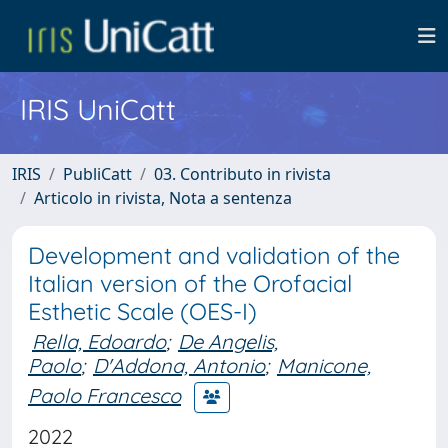
IRIS UniCatt
IRIS
PubliCatt
03. Contributo in rivista
Articolo in rivista, Nota a sentenza
Development and validation of the
Italian version of the Orofacial
Esthetic Scale (OES-I)
Rella, Edoardo
;
De Angelis,
Paolo
;
D'Addona, Antonio
;
Manicone,
Paolo Francesco
2022