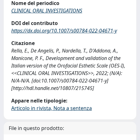
Nome del periodico
CLINICAL ORAL INVESTIGATIONS
DOI del contributo
https://dx.doi.org/10.1007/s00784-022-04671-y
Citazione
Rella, E., De Angelis, P., Nardella, T., D'Addona, A.,
Manicone, P. F., Development and validation of the
Italian version of the Orofacial Esthetic Scale (OES-I),
<<CLINICAL ORAL INVESTIGATIONS>>, 2022; (N/A):
N/A-N/A. [doi:10.1007/s00784-022-04671-y]
[http://hdl.handle.net/10807/215745]
Appare nelle tipologie:
Articolo in rivista, Nota a sentenza
File in questo prodotto: