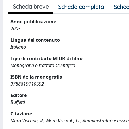
Scheda breve
Scheda completa
Sched
Anno pubblicazione
2005
Lingua del contenuto
Italiano
Tipo di contributo MIUR di libro
Monografia o trattato scientifico
ISBN della monografia
9788819110592
Editore
Buffetti
Citazione
Moro Visconti, R., Moro Visconti, G., Amministratori e ass