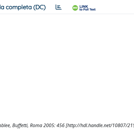
a completa (DC)
emblee, Buffetti, Roma 2005: 456 [http://hdl.handle.net/10807/2