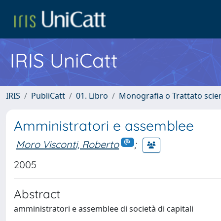
IRIS UniCatt
IRIS
PubliCatt
01. Libro
Monografia o Trattato scien
Amministratori e assemblee
Moro Visconti, Roberto
;
2005
Abstract
amministratori e assemblee di società di capitali