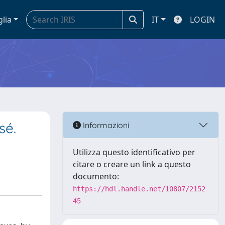
glia
IT
LOGIN
sé.
Informazioni
Utilizza questo identificativo per
citare o creare un link a questo
documento:
https://hdl.handle.net/10807/2152
45