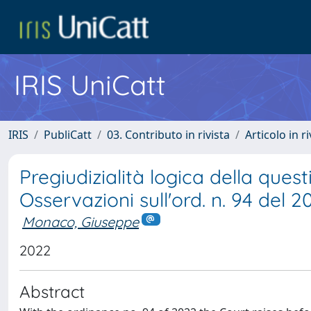
IRIS UniCatt
IRIS
PubliCatt
03. Contributo in rivista
Articolo in r
Pregiudizialità logica della quest
Osservazioni sull'ord. n. 94 del 2
Monaco, Giuseppe
2022
Abstract