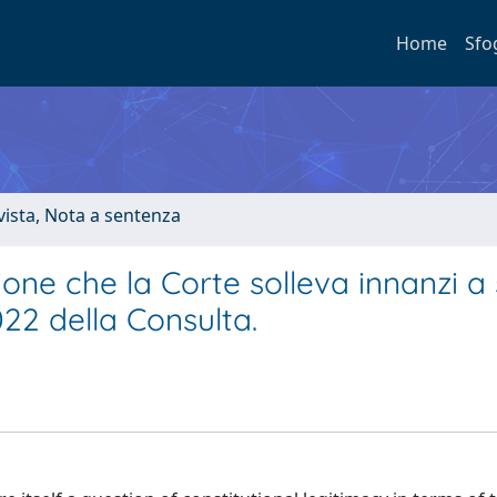
Home
Sfo
ivista, Nota a sentenza
ione che la Corte solleva innanzi a 
022 della Consulta.