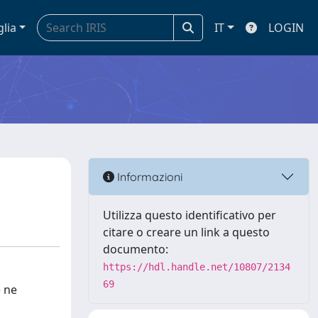
glia
IT
LOGIN
Informazioni
Utilizza questo identificativo per
citare o creare un link a questo
documento:
https://hdl.handle.net/10807/2134
69
e ne