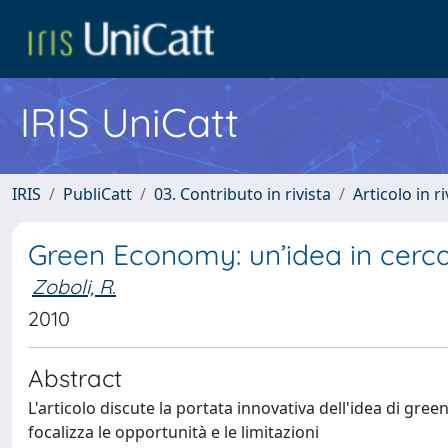
IRIS UniCatt
IRIS
PubliCatt
03. Contributo in rivista
Articolo in r
Green Economy: un’idea in cerca 
Zoboli, R.
2010
Abstract
L'articolo discute la portata innovativa dell'idea di gre
focalizza le opportunità e le limitazioni