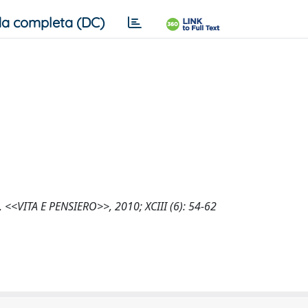
a completa (DC)
e, <<VITA E PENSIERO>>, 2010; XCIII (6): 54-62