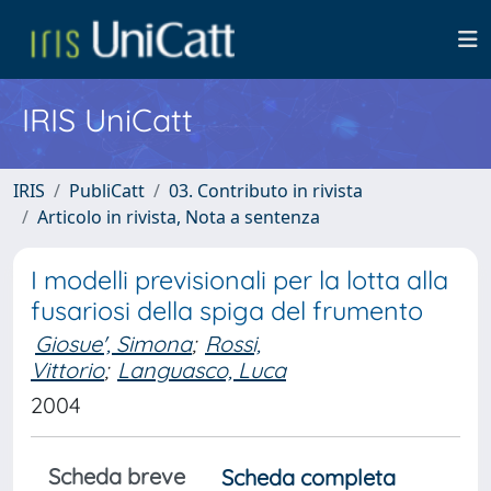
IRIS UniCatt
IRIS
PubliCatt
03. Contributo in rivista
Articolo in rivista, Nota a sentenza
I modelli previsionali per la lotta alla
fusariosi della spiga del frumento
Giosue', Simona
;
Rossi,
Vittorio
;
Languasco, Luca
2004
Scheda breve
Scheda completa