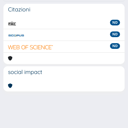
Citazioni
ND
ND
ND
social impact
Powered by
IRIS
-
about IRIS
-