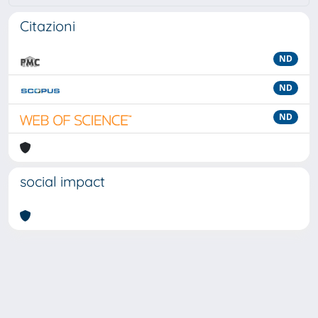
Citazioni
ND
ND
ND
social impact
Powered by
IRIS
-
about IRIS
-