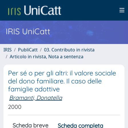
IRIS UniCatt
IRIS
PubliCatt
03. Contributo in rivista
Articolo in rivista, Nota a sentenza
Per sé o per gli altri: il valore sociale
del dono familiare. Il caso delle
famiglie adottive
Bramanti, Donatella
2000
Scheda breve
Scheda completa