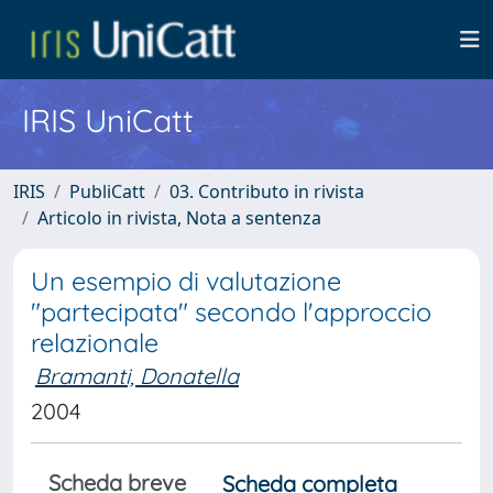
IRIS UniCatt
IRIS
PubliCatt
03. Contributo in rivista
Articolo in rivista, Nota a sentenza
Un esempio di valutazione
"partecipata" secondo l'approccio
relazionale
Bramanti, Donatella
2004
Scheda breve
Scheda completa