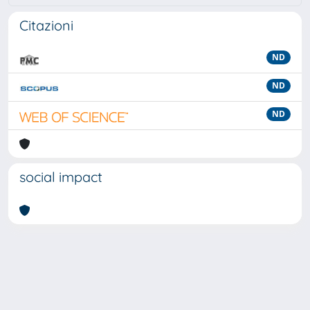
Citazioni
ND
ND
ND
social impact
Powered by
IRIS
-
about IRIS
-